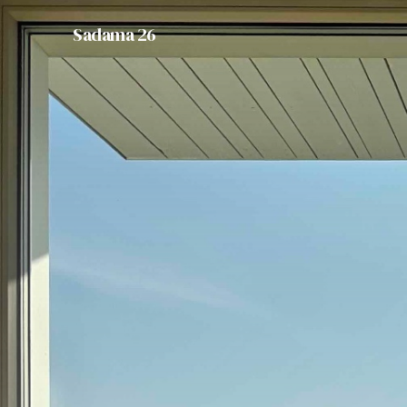
Sadama 26