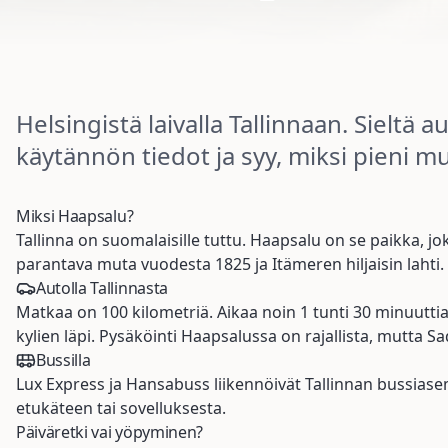
Helsingistä laivalla Tallinnaan. Sieltä 
käytännön tiedot ja syy, miksi pieni m
Miksi Haapsalu?
Tallinna on suomalaisille tuttu. Haapsalu on se paikka, j
parantava muta vuodesta 1825 ja Itämeren hiljaisin lahti.
Autolla Tallinnasta
Matkaa on 100 kilometriä. Aikaa noin 1 tunti 30 minuuttia
kylien läpi. Pysäköinti Haapsalussa on rajallista, mutta 
Bussilla
Lux Express ja Hansabuss liikennöivät Tallinnan bussiase
etukäteen tai sovelluksesta.
Päiväretki vai yöpyminen?