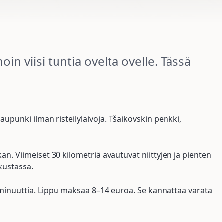
oin viisi tuntia ovelta ovelle. Tässä
aupunki ilman risteilylaivoja. Tšaikovskin penkki,
n. Viimeiset 30 kilometriä avautuvat niittyjen ja pienten
kustassa.
 minuuttia. Lippu maksaa 8–14 euroa. Se kannattaa varata